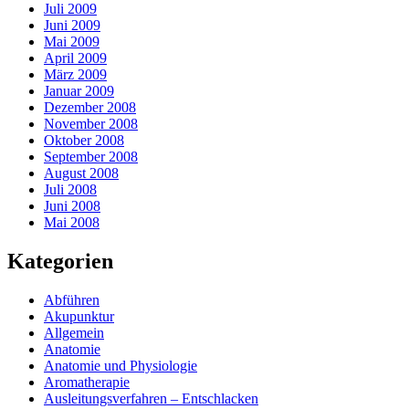
Juli 2009
Juni 2009
Mai 2009
April 2009
März 2009
Januar 2009
Dezember 2008
November 2008
Oktober 2008
September 2008
August 2008
Juli 2008
Juni 2008
Mai 2008
Kategorien
Abführen
Akupunktur
Allgemein
Anatomie
Anatomie und Physiologie
Aromatherapie
Ausleitungsverfahren – Entschlacken