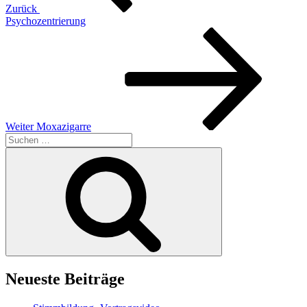
Zurück
Psychozentrierung
Nächster
Beitrag
Weiter
Moxazigarre
Suchen
nach:
Suchen
Neueste Beiträge