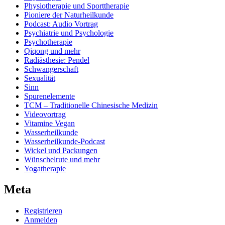
Physiotherapie und Sporttherapie
Pioniere der Naturheilkunde
Podcast: Audio Vortrag
Psychiatrie und Psychologie
Psychotherapie
Qiqong und mehr
Radiästhesie: Pendel
Schwangerschaft
Sexualität
Sinn
Spurenelemente
TCM – Traditionelle Chinesische Medizin
Videovortrag
Vitamine Vegan
Wasserheilkunde
Wasserheilkunde-Podcast
Wickel und Packungen
Wünschelrute und mehr
Yogatherapie
Meta
Registrieren
Anmelden