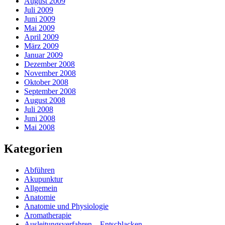
August 2009
Juli 2009
Juni 2009
Mai 2009
April 2009
März 2009
Januar 2009
Dezember 2008
November 2008
Oktober 2008
September 2008
August 2008
Juli 2008
Juni 2008
Mai 2008
Kategorien
Abführen
Akupunktur
Allgemein
Anatomie
Anatomie und Physiologie
Aromatherapie
Ausleitungsverfahren – Entschlacken