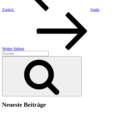
Zurück
Statik
Nächster
Beitrag
Weiter
Stehen
Suchen
nach:
Suchen
Neueste Beiträge