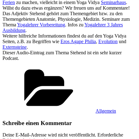
Ferien
zu machen, vielleicht in einem Yoga Vidya
Seminarhaus
.
Willst du dazu etwas ergänzen? Wir freuen uns auf Kommentare!
Das Adjektiv Stehend‏‎ gehört zum Themengebiet bzw. zu den
Themengebieten Anatomie, Physiologie, Medizin. Seminare zum
Thema
Yogalehrer Vorbereitung
. Infos zu
Yogalehrer 3 Jahres
Ausbildung
.
Weitere hilfreiche Informationen findest du auf den Yoga Vidya
Seiten, z.B. zu Begriffen wie
Eros Agape Philia
,
Evolution
und
Externsteine
.
Dieser Audio-Eintrag zum Thema Stehend‏‎ ist ein sehr kurzer
Podcast.
Kategorien
Allgemein
Schreibe einen Kommentar
Deine E-Mail-Adresse wird nicht veröffentlicht.
Erforderliche