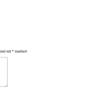
sind mit
*
markiert