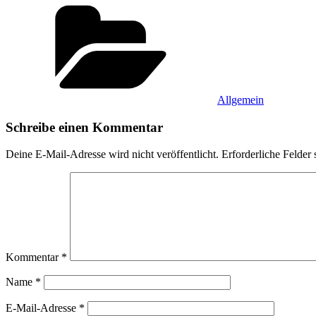
Kategorien
Allgemein
Schreibe einen Kommentar
Deine E-Mail-Adresse wird nicht veröffentlicht.
Erforderliche Felder 
Kommentar
*
Name
*
E-Mail-Adresse
*