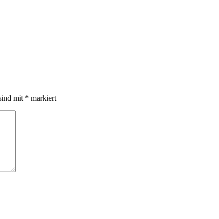
sind mit
*
markiert