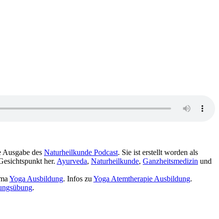
ne Ausgabe des
Naturheilkunde Podcast
. Sie ist erstellt worden als
esichtspunkt her.
Ayurveda
,
Naturheilkunde
,
Ganzheitsmedizin
und
ema
Yoga Ausbildung
. Infos zu
Yoga Atemtherapie Ausbildung
.
ungsübung
.