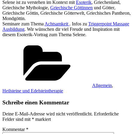
Selene ist zu verstehen im Kontext mit
Esoterik
, Griechenland,
Griechische Mythologie,
Griechische Göttinnen
und Götter‏‎,
Griechische Göttin‏‎, Griechische Götterwelt‏‎, Griechisches Pantheon‏,
Mondgöttin.
Seminare zum Thema
Achtsamkeit
. Infos zu
Triggerpoint Massage
Ausbildung
. Wir wünschen dir viel Freude und Inspiration mit
diesem Esoterik-Vortrag zum Thema Selene.
Kategorien
Allgemein
,
Heilsteine und Edelsteintherapie
Schreibe einen Kommentar
Deine E-Mail-Adresse wird nicht veröffentlicht.
Erforderliche
Felder sind mit
*
markiert
Kommentar
*