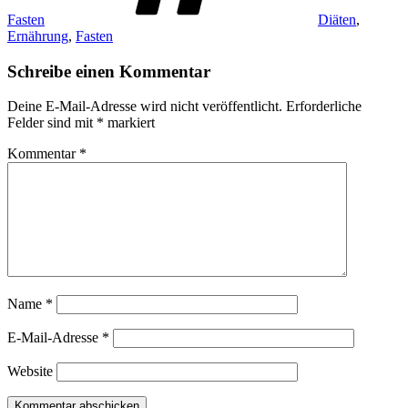
Fasten
Diäten
,
Ernährung
,
Fasten
Schreibe einen Kommentar
Deine E-Mail-Adresse wird nicht veröffentlicht.
Erforderliche
Felder sind mit
*
markiert
Kommentar
*
Name
*
E-Mail-Adresse
*
Website