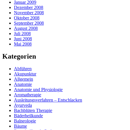
Januar 2009
Dezember 2008
November 2008
Oktober 2008
September 2008
August 2008
Juli 2008
Juni 2008
Mai 2008
Kategorien
Abführen
Akupunktur
Allgemein
Anatomie
Anatomie und Physiologie
Aromatherapie
Ausleitungsverfahren – Entschlacken
Ayurveda
Bachblüten Therapie
Bäderheilkunde
Balneologie
Bäume