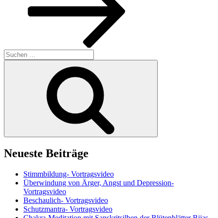
Suchen
nach:
Suchen
Neueste Beiträge
Stimmbildung- Vortragsvideo
Überwindung von Ärger, Angst und Depression-
Vortragsvideo
Beschaulich- Vortragsvideo
Schutzmantra- Vortragsvideo
Chakra-Meditation mit Sanskritsilben der Blütenblätter Bijas