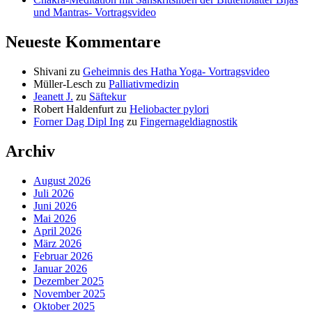
und Mantras- Vortragsvideo
Neueste Kommentare
Shivani
zu
Geheimnis des Hatha Yoga- Vortragsvideo
Müller-Lesch
zu
Palliativmedizin
Jeanett J.
zu
Säftekur
Robert Haldenfurt
zu
Heliobacter pylori
Forner Dag Dipl Ing
zu
Fingernageldiagnostik
Archiv
August 2026
Juli 2026
Juni 2026
Mai 2026
April 2026
März 2026
Februar 2026
Januar 2026
Dezember 2025
November 2025
Oktober 2025