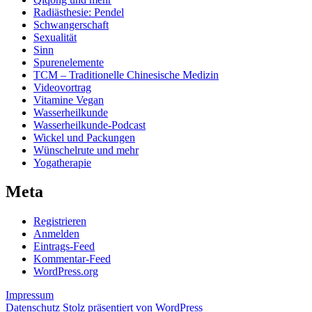
Radiästhesie: Pendel
Schwangerschaft
Sexualität
Sinn
Spurenelemente
TCM – Traditionelle Chinesische Medizin
Videovortrag
Vitamine Vegan
Wasserheilkunde
Wasserheilkunde-Podcast
Wickel und Packungen
Wünschelrute und mehr
Yogatherapie
Meta
Registrieren
Anmelden
Eintrags-Feed
Kommentar-Feed
WordPress.org
Impressum
Datenschutz
Stolz präsentiert von WordPress