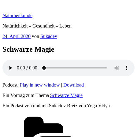
Zum
Inhalt
Naturheilkunde
springen
Natürlichkeit – Gesundheit – Leben
Veröffentlicht
24. April 2020
von
Sukadev
am
Schwarze Magie
Podcast:
Play in new window
|
Download
Ein Vortrag zum Thema
Schwarze Magie
Ein Podast von und mit Sukadev Bretz von Yoga Vidya.
Kategorien