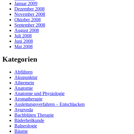
Januar 2009
Dezember 2008
November 2008
Oktober 2008
September 2008
August 2008
Juli 2008
Juni 2008
Mai 2008
Kategorien
Abführen
Akupunktur
Allgemein
Anatomie
Anatomie und Physiologie
Aromatherapie
Ausleitungsverfahren – Entschlacken
Ayurveda
Bachblüten Therapie
Bäderheilkunde
Balneologie
Bäume