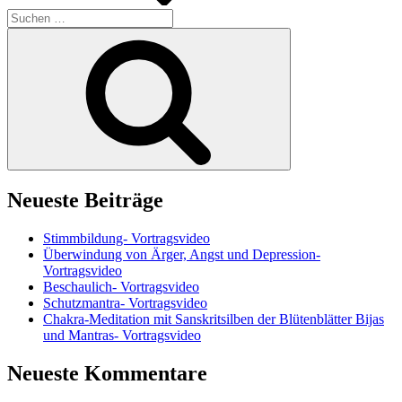
Suchen
nach:
Suchen
Neueste Beiträge
Stimmbildung- Vortragsvideo
Überwindung von Ärger, Angst und Depression-
Vortragsvideo
Beschaulich- Vortragsvideo
Schutzmantra- Vortragsvideo
Chakra-Meditation mit Sanskritsilben der Blütenblätter Bijas
und Mantras- Vortragsvideo
Neueste Kommentare