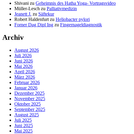
Shivani
zu
Geheimnis des Hatha Yoga- Vortragsvideo
Müller-Lesch
zu
Palliativmedizin
Jeanett J.
zu
Säftekur
Robert Haldenfurt
zu
Heliobacter pylori
Forner Dag Dipl Ing
zu
Fingernageldiagnostik
Archiv
August 2026
Juli 2026
Juni 2026
Mai 2026
April 2026
März 2026
Februar 2026
Januar 2026
Dezember 2025
November 2025
Oktober 2025
September 2025
August 2025
Juli 2025
Juni 2025
Mai 2025