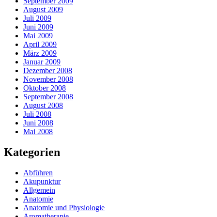
September 2009
August 2009
Juli 2009
Juni 2009
Mai 2009
April 2009
März 2009
Januar 2009
Dezember 2008
November 2008
Oktober 2008
September 2008
August 2008
Juli 2008
Juni 2008
Mai 2008
Kategorien
Abführen
Akupunktur
Allgemein
Anatomie
Anatomie und Physiologie
Aromatherapie