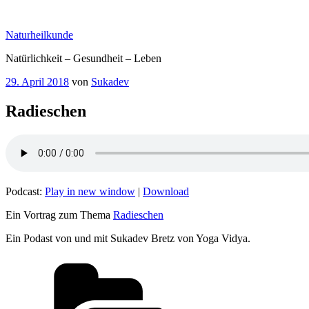
Zum
Inhalt
Naturheilkunde
springen
Natürlichkeit – Gesundheit – Leben
Veröffentlicht
29. April 2018
von
Sukadev
am
Radieschen
Podcast:
Play in new window
|
Download
Ein Vortrag zum Thema
Radieschen
Ein Podast von und mit Sukadev Bretz von Yoga Vidya.
Kategorien