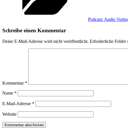
Podcast: Audio Vortr
Schreibe einen Kommentar
Deine E-Mail-Adresse wird nicht veröffentlicht.
Erforderliche Felder 
Kommentar
*
Name
*
E-Mail-Adresse
*
Website