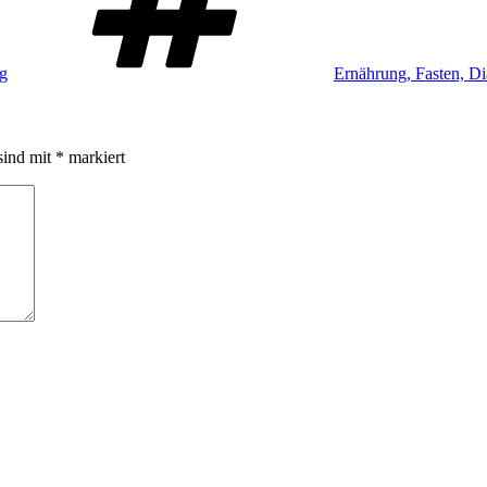
ag
Ernährung, Fasten, Di
sind mit
*
markiert