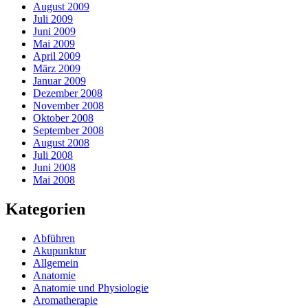
August 2009
Juli 2009
Juni 2009
Mai 2009
April 2009
März 2009
Januar 2009
Dezember 2008
November 2008
Oktober 2008
September 2008
August 2008
Juli 2008
Juni 2008
Mai 2008
Kategorien
Abführen
Akupunktur
Allgemein
Anatomie
Anatomie und Physiologie
Aromatherapie