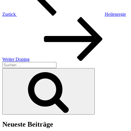
Zurück
Heilenergie
Nächster
Beitrag
Weiter
Doping
Suchen
nach:
Suchen
Neueste Beiträge