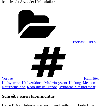
brauchst du Arzt oder Heilpraktiker.
Kategorien
Podcast: Audio
Schlagwörter
Vortrag
Heilmittel
,
Heilsysteme, Heilverfahren, Medizinsystem
,
Heilung
,
Medizin
,
Naturheilkunde
,
Radiästhesie: Pendel, Wünschelrute und mehr
Schreibe einen Kommentar
Deine E-Mail-Adresse wird nicht veröffentlicht.
Erforderliche