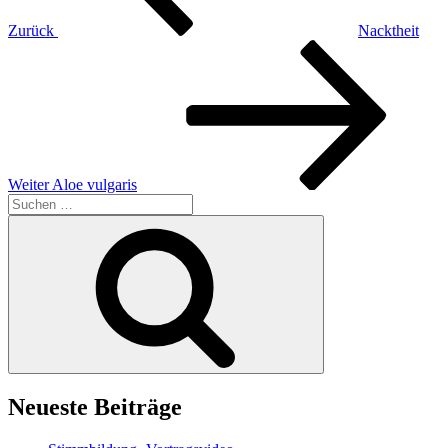
Zurück
Nacktheit
Nächster
Beitrag
Weiter
Aloe vulgaris
Suchen
nach:
Suchen
Neueste Beiträge