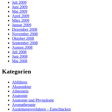
Juli 2009
Juni 2009
Mai 2009
April 2009
März 2009
Januar 2009
Dezember 2008
November 2008
Oktober 2008
September 2008
August 2008
Juli 2008
Juni 2008
Mai 2008
Kategorien
Abführen
Akupunktur
Allgemein
Anatomie
Anatomie und Physiologie
Aromatherapie
Ausleitungsverfahren – Entschlacken