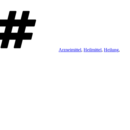
Schlagwörter
Arzneimittel
,
Heilmittel
,
Heilung
,