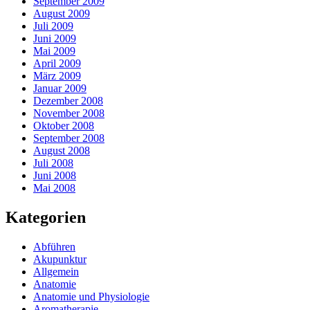
September 2009
August 2009
Juli 2009
Juni 2009
Mai 2009
April 2009
März 2009
Januar 2009
Dezember 2008
November 2008
Oktober 2008
September 2008
August 2008
Juli 2008
Juni 2008
Mai 2008
Kategorien
Abführen
Akupunktur
Allgemein
Anatomie
Anatomie und Physiologie
Aromatherapie