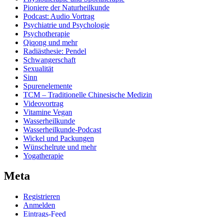
Pioniere der Naturheilkunde
Podcast: Audio Vortrag
Psychiatrie und Psychologie
Psychotherapie
Qiqong und mehr
Radiästhesie: Pendel
Schwangerschaft
Sexualität
Sinn
Spurenelemente
TCM – Traditionelle Chinesische Medizin
Videovortrag
Vitamine Vegan
Wasserheilkunde
Wasserheilkunde-Podcast
Wickel und Packungen
Wünschelrute und mehr
Yogatherapie
Meta
Registrieren
Anmelden
Eintrags-Feed