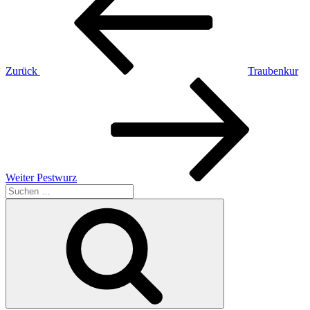
Zurück
Traubenkur
Nächster
Beitrag
Weiter
Pestwurz
Suchen
nach:
Suchen