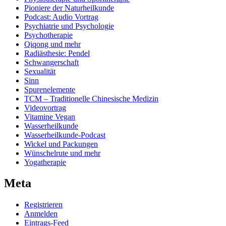
Pioniere der Naturheilkunde
Podcast: Audio Vortrag
Psychiatrie und Psychologie
Psychotherapie
Qiqong und mehr
Radiästhesie: Pendel
Schwangerschaft
Sexualität
Sinn
Spurenelemente
TCM – Traditionelle Chinesische Medizin
Videovortrag
Vitamine Vegan
Wasserheilkunde
Wasserheilkunde-Podcast
Wickel und Packungen
Wünschelrute und mehr
Yogatherapie
Meta
Registrieren
Anmelden
Eintrags-Feed