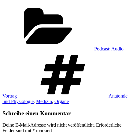
Kategorien
Podcast: Audio
Schlagwörter
Vortrag
Anatomie
und Physiologie
,
Medizin
,
Organe
Schreibe einen Kommentar
Deine E-Mail-Adresse wird nicht veröffentlicht.
Erforderliche
Felder sind mit
*
markiert