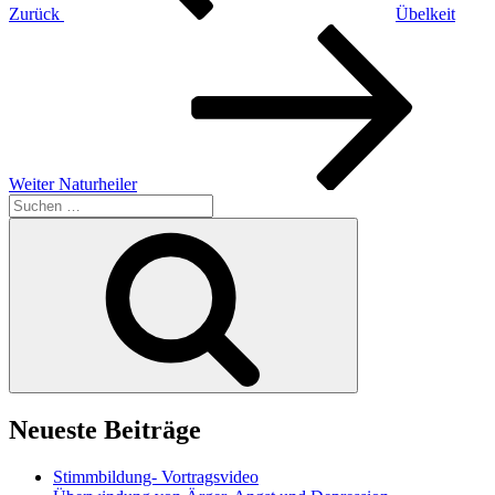
Zurück
Übelkeit
Nächster
Beitrag
Weiter
Naturheiler
Suchen
nach:
Suchen
Neueste Beiträge
Stimmbildung- Vortragsvideo