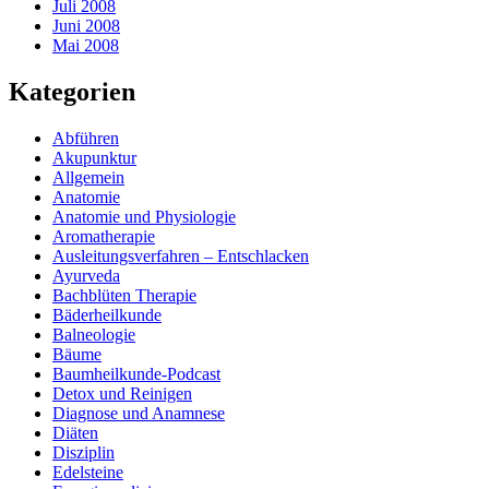
Juli 2008
Juni 2008
Mai 2008
Kategorien
Abführen
Akupunktur
Allgemein
Anatomie
Anatomie und Physiologie
Aromatherapie
Ausleitungsverfahren – Entschlacken
Ayurveda
Bachblüten Therapie
Bäderheilkunde
Balneologie
Bäume
Baumheilkunde-Podcast
Detox und Reinigen
Diagnose und Anamnese
Diäten
Disziplin
Edelsteine