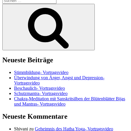
nach:
Suchen
Neueste Beiträge
Stimmbildung- Vortragsvideo
Überwindung von Ärger, Angst und Depression-
Vortragsvideo
Beschaulich- Vortragsvideo
Schutzmantra- Vortragsvideo
Chakra-Meditation mit Sanskritsilben der Blütenblätter Bijas
und Mantras- Vortragsvideo
Neueste Kommentare
Shivani
zu
Geheimnis des Hatha Yoga- Vortragsvideo