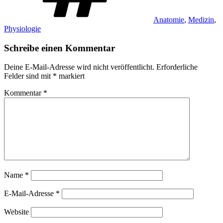
Anatomie
,
Medizin
,
Physiologie
Schreibe einen Kommentar
Deine E-Mail-Adresse wird nicht veröffentlicht.
Erforderliche
Felder sind mit
*
markiert
Kommentar
*
Name
*
E-Mail-Adresse
*
Website