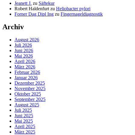
Jeanett J.
zu
Säftekur
Robert Haldenfurt
zu
Heliobacter pylori
Forner Dag Dipl Ing
zu
Fingernageldiagnostik
Archiv
August 2026
Juli 2026
Juni 2026
Mai 2026
April 2026
März 2026
Februar 2026
Januar 2026
Dezember 2025
November 2025
Oktober 2025
September 2025
August 2025
Juli 2025
Juni 2025
Mai 2025
April 2025
März 2025