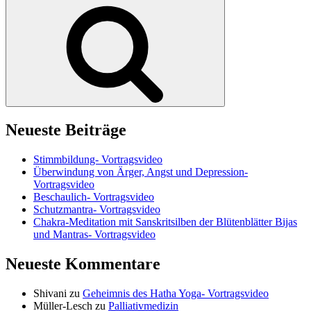
Suchen
Neueste Beiträge
Stimmbildung- Vortragsvideo
Überwindung von Ärger, Angst und Depression-
Vortragsvideo
Beschaulich- Vortragsvideo
Schutzmantra- Vortragsvideo
Chakra-Meditation mit Sanskritsilben der Blütenblätter Bijas
und Mantras- Vortragsvideo
Neueste Kommentare
Shivani
zu
Geheimnis des Hatha Yoga- Vortragsvideo
Müller-Lesch
zu
Palliativmedizin