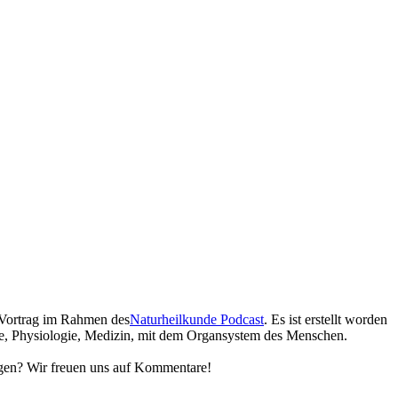
 Vortrag im Rahmen des
Naturheilkunde Podcast
. Es ist erstellt worden
ie, Physiologie, Medizin, mit dem Organsystem des Menschen.
ragen? Wir freuen uns auf Kommentare!