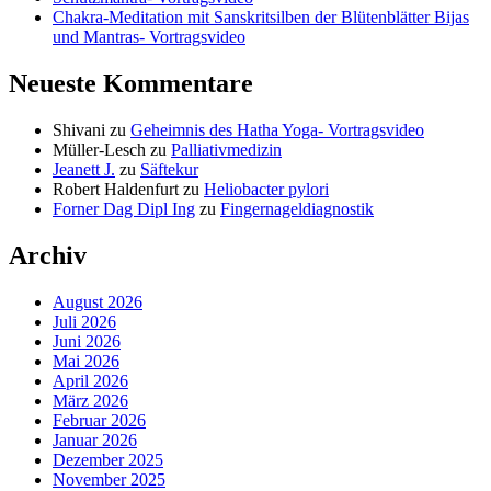
Chakra-Meditation mit Sanskritsilben der Blütenblätter Bijas
und Mantras- Vortragsvideo
Neueste Kommentare
Shivani
zu
Geheimnis des Hatha Yoga- Vortragsvideo
Müller-Lesch
zu
Palliativmedizin
Jeanett J.
zu
Säftekur
Robert Haldenfurt
zu
Heliobacter pylori
Forner Dag Dipl Ing
zu
Fingernageldiagnostik
Archiv
August 2026
Juli 2026
Juni 2026
Mai 2026
April 2026
März 2026
Februar 2026
Januar 2026
Dezember 2025
November 2025