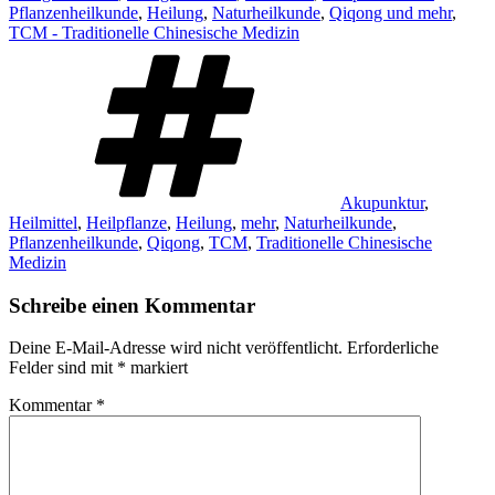
Pflanzenheilkunde
,
Heilung
,
Naturheilkunde
,
Qiqong und mehr
,
TCM - Traditionelle Chinesische Medizin
Schlagwörter
Akupunktur
,
Heilmittel
,
Heilpflanze
,
Heilung
,
mehr
,
Naturheilkunde
,
Pflanzenheilkunde
,
Qiqong
,
TCM
,
Traditionelle Chinesische
Medizin
Schreibe einen Kommentar
Deine E-Mail-Adresse wird nicht veröffentlicht.
Erforderliche
Felder sind mit
*
markiert
Kommentar
*