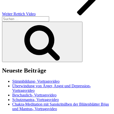
Weiter
Rettich Video
Suchen
nach:
Suchen
Neueste Beiträge
Stimmbildung- Vortragsvideo
Überwindung von Ärger, Angst und Depression-
Vortragsvideo
Beschaulich- Vortragsvideo
Schutzmantra- Vortragsvideo
Chakra-Meditation mit Sanskritsilben der Blütenblätter Bijas
und Mantras- Vortragsvideo