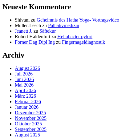
Neueste Kommentare
Shivani
zu
Geheimnis des Hatha Yoga- Vortragsvideo
Müller-Lesch
zu
Palliativmedizin
Jeanett J.
zu
Säftekur
Robert Haldenfurt
zu
Heliobacter pylori
Forner Dag Dipl Ing
zu
Fingernageldiagnostik
Archiv
August 2026
Juli 2026
Juni 2026
Mai 2026
April 2026
März 2026
Februar 2026
Januar 2026
Dezember 2025
November 2025
Oktober 2025
September 2025
August 2025