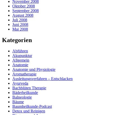
November 2008
Oktober 2008
September 2008
August 2008
Juli 2008
Juni 2008
Mai 2008
Kategorien
Abführen
Akupunktur
Allgemein
Anatomie
Anatomie und Physiologie
Aromatherapie
Ausleitungsverfahren – Entschlacken
Ayurveda
Bachblüten Therapie
Bäderheilkunde
Balneologie
Bäume
Baumheilkunde-Podcast
Detox und Reinigen