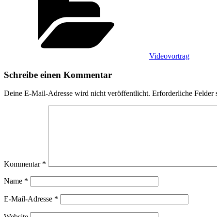
Videovortrag
Schreibe einen Kommentar
Deine E-Mail-Adresse wird nicht veröffentlicht.
Erforderliche Felder 
Kommentar
*
Name
*
E-Mail-Adresse
*
Website