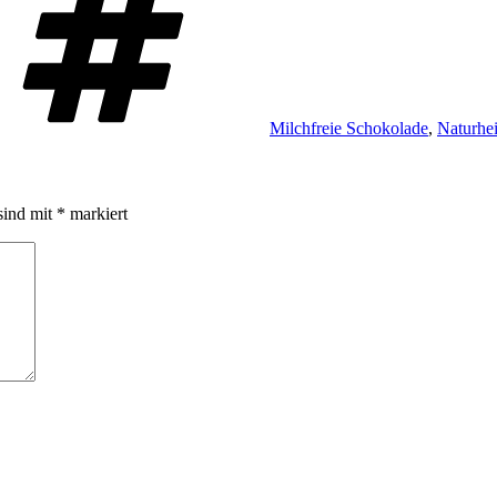
Milchfreie Schokolade
,
Naturhe
sind mit
*
markiert