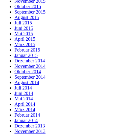
November 2015
Oktober 2015
September 2015
August 2015
Juli 2015
Juni 2015
Mai 2015
April 2015
März 2015
Februar 2015
Januar 2015
Dezember 2014
November 2014
Oktober 2014
September 2014
August 2014
Juli 2014
Juni 2014
Mai 2014
April 2014
März 2014
Februar 2014
Januar 2014
Dezember 2013
November 2013