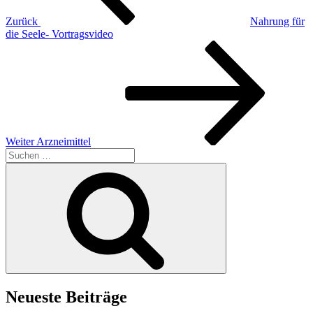
Zurück
Nahrung für
die Seele- Vortragsvideo
Nächster
Beitrag
Weiter
Arzneimittel
Suchen
nach:
Suchen
Neueste Beiträge