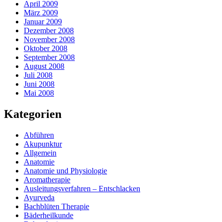
April 2009
März 2009
Januar 2009
Dezember 2008
November 2008
Oktober 2008
September 2008
August 2008
Juli 2008
Juni 2008
Mai 2008
Kategorien
Abführen
Akupunktur
Allgemein
Anatomie
Anatomie und Physiologie
Aromatherapie
Ausleitungsverfahren – Entschlacken
Ayurveda
Bachblüten Therapie
Bäderheilkunde