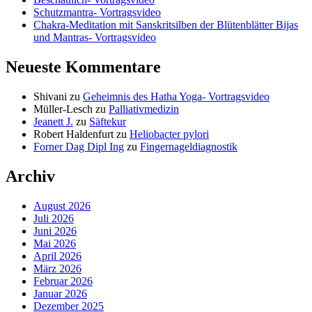
Schutzmantra- Vortragsvideo
Chakra-Meditation mit Sanskritsilben der Blütenblätter Bijas
und Mantras- Vortragsvideo
Neueste Kommentare
Shivani
zu
Geheimnis des Hatha Yoga- Vortragsvideo
Müller-Lesch
zu
Palliativmedizin
Jeanett J.
zu
Säftekur
Robert Haldenfurt
zu
Heliobacter pylori
Forner Dag Dipl Ing
zu
Fingernageldiagnostik
Archiv
August 2026
Juli 2026
Juni 2026
Mai 2026
April 2026
März 2026
Februar 2026
Januar 2026
Dezember 2025