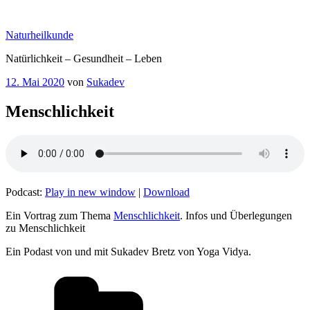
Zum
Inhalt
Naturheilkunde
springen
Natürlichkeit – Gesundheit – Leben
Veröffentlicht
12. Mai 2020
von
Sukadev
am
Menschlichkeit
Podcast:
Play in new window
|
Download
Ein Vortrag zum Thema
Menschlichkeit
. Infos und Überlegungen
zu Menschlichkeit
Ein Podast von und mit Sukadev Bretz von Yoga Vidya.
Kategorien