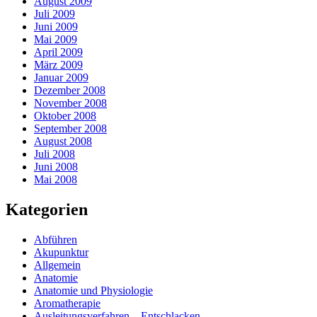
August 2009
Juli 2009
Juni 2009
Mai 2009
April 2009
März 2009
Januar 2009
Dezember 2008
November 2008
Oktober 2008
September 2008
August 2008
Juli 2008
Juni 2008
Mai 2008
Kategorien
Abführen
Akupunktur
Allgemein
Anatomie
Anatomie und Physiologie
Aromatherapie
Ausleitungsverfahren – Entschlacken