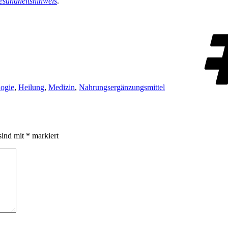
sundheitshinweis
.
ogie
,
Heilung
,
Medizin
,
Nahrungsergänzungsmittel
sind mit
*
markiert