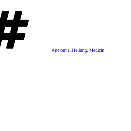
Schlagwörter
Anatomie
,
Heilung
,
Medizin
,