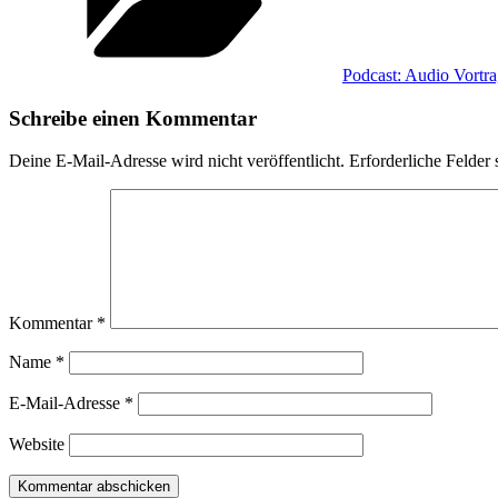
Podcast: Audio Vortr
Schreibe einen Kommentar
Deine E-Mail-Adresse wird nicht veröffentlicht.
Erforderliche Felder 
Kommentar
*
Name
*
E-Mail-Adresse
*
Website