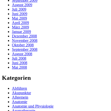
September 2009
August 2009
Juli 2009
Juni 2009
Mai 2009
April 2009
März 2009
Januar 2009
Dezember 2008
November 2008
Oktober 2008
September 2008
August 2008
Juli 2008
Juni 2008
Mai 2008
Kategorien
Abführen
Akupunktur
Allgemein
Anatomie
Anatomie und Physiologie
Aromatherapie