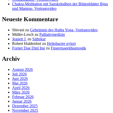
Chakra-Meditation mit Sanskritsilben der Blütenblätter Bijas
und Mantras- Vortragsvideo
Neueste Kommentare
Shivani
zu
Geheimnis des Hatha Yoga- Vortragsvideo
Müller-Lesch
zu
Palliativmedizin
Jeanett J.
zu
Säftekur
Robert Haldenfurt
zu
Heliobacter pylori
Forner Dag Dipl Ing
zu
Fingernageldiagnostik
Archiv
August 2026
Juli 2026
Juni 2026
Mai 2026
April 2026
März 2026
Februar 2026
Januar 2026
Dezember 2025
November 2025