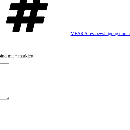
MBSR Stressbewältigung durch
sind mit
*
markiert