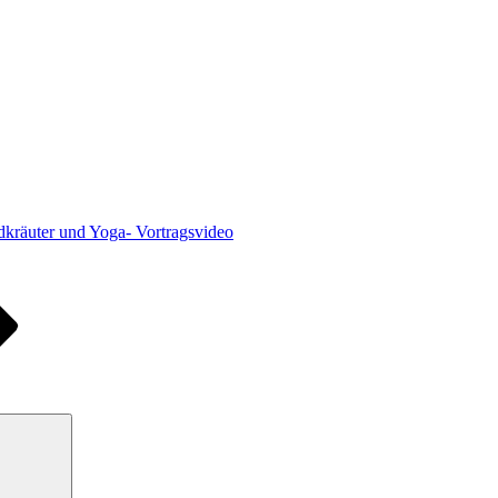
kräuter und Yoga- Vortragsvideo
Suchen