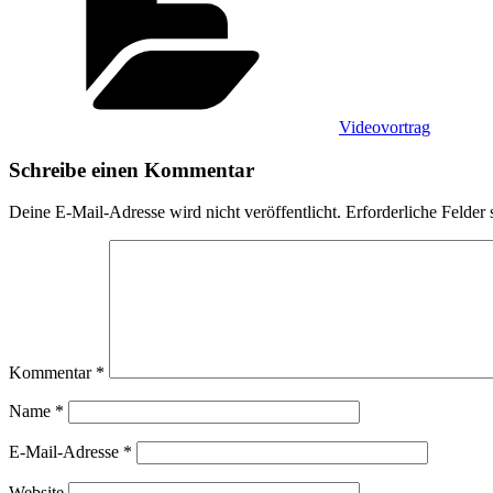
Videovortrag
Schreibe einen Kommentar
Deine E-Mail-Adresse wird nicht veröffentlicht.
Erforderliche Felder 
Kommentar
*
Name
*
E-Mail-Adresse
*
Website