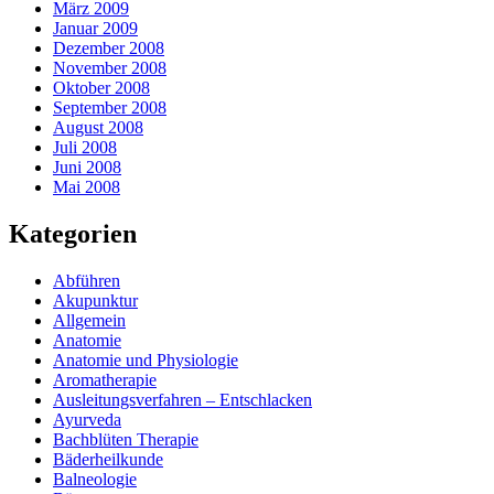
März 2009
Januar 2009
Dezember 2008
November 2008
Oktober 2008
September 2008
August 2008
Juli 2008
Juni 2008
Mai 2008
Kategorien
Abführen
Akupunktur
Allgemein
Anatomie
Anatomie und Physiologie
Aromatherapie
Ausleitungsverfahren – Entschlacken
Ayurveda
Bachblüten Therapie
Bäderheilkunde
Balneologie