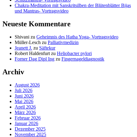
Chakra-Meditation mit Sanskritsilben der Blütenblätter Bijas
und Mantras- Vortragsvideo
Neueste Kommentare
Shivani
zu
Geheimnis des Hatha Yoga- Vortragsvideo
Müller-Lesch
zu
Palliativmedizin
Jeanett J.
zu
Säftekur
Robert Haldenfurt
zu
Heliobacter pylori
Forner Dag Dipl Ing
zu
Fingernageldiagnostik
Archiv
August 2026
Juli 2026
Juni 2026
Mai 2026
April 2026
März 2026
Februar 2026
Januar 2026
Dezember 2025
November 2025