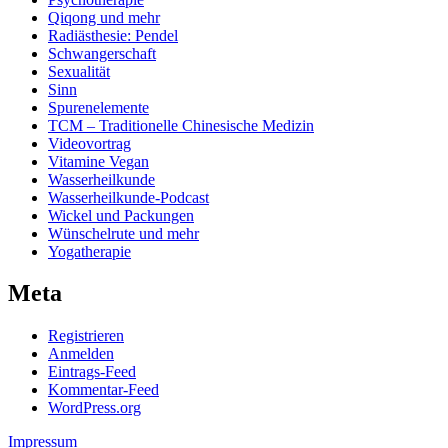
Qiqong und mehr
Radiästhesie: Pendel
Schwangerschaft
Sexualität
Sinn
Spurenelemente
TCM – Traditionelle Chinesische Medizin
Videovortrag
Vitamine Vegan
Wasserheilkunde
Wasserheilkunde-Podcast
Wickel und Packungen
Wünschelrute und mehr
Yogatherapie
Meta
Registrieren
Anmelden
Eintrags-Feed
Kommentar-Feed
WordPress.org
Impressum