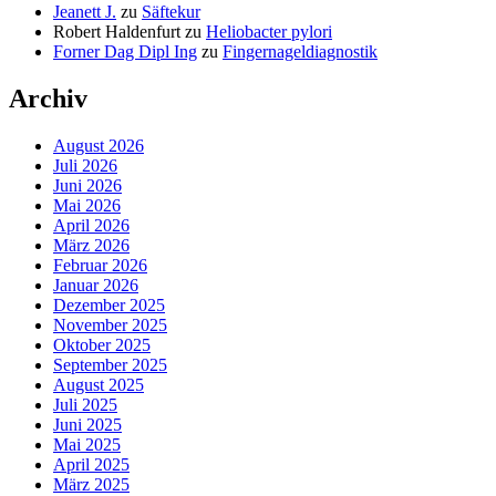
Jeanett J.
zu
Säftekur
Robert Haldenfurt
zu
Heliobacter pylori
Forner Dag Dipl Ing
zu
Fingernageldiagnostik
Archiv
August 2026
Juli 2026
Juni 2026
Mai 2026
April 2026
März 2026
Februar 2026
Januar 2026
Dezember 2025
November 2025
Oktober 2025
September 2025
August 2025
Juli 2025
Juni 2025
Mai 2025
April 2025
März 2025