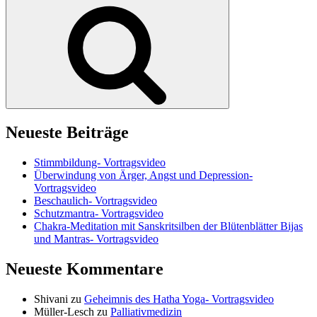
Suchen
Neueste Beiträge
Stimmbildung- Vortragsvideo
Überwindung von Ärger, Angst und Depression-
Vortragsvideo
Beschaulich- Vortragsvideo
Schutzmantra- Vortragsvideo
Chakra-Meditation mit Sanskritsilben der Blütenblätter Bijas
und Mantras- Vortragsvideo
Neueste Kommentare
Shivani
zu
Geheimnis des Hatha Yoga- Vortragsvideo
Müller-Lesch
zu
Palliativmedizin