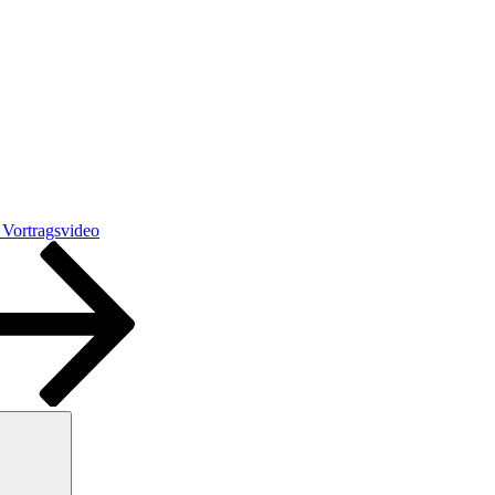
Vortragsvideo
Suchen