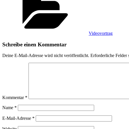
Videovortrag
Schreibe einen Kommentar
Deine E-Mail-Adresse wird nicht veröffentlicht.
Erforderliche Felder 
Kommentar
*
Name
*
E-Mail-Adresse
*
Website