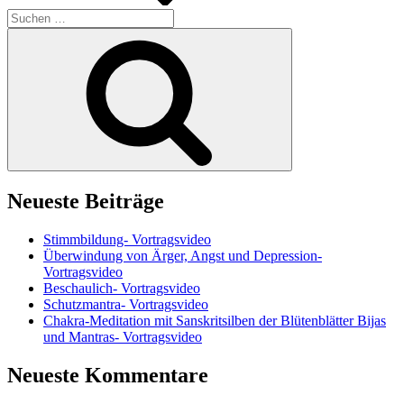
Suchen
nach:
Suchen
Neueste Beiträge
Stimmbildung- Vortragsvideo
Überwindung von Ärger, Angst und Depression-
Vortragsvideo
Beschaulich- Vortragsvideo
Schutzmantra- Vortragsvideo
Chakra-Meditation mit Sanskritsilben der Blütenblätter Bijas
und Mantras- Vortragsvideo
Neueste Kommentare