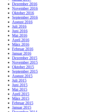
Dezember 2016
November 2016
Oktober 2016
September 2016
August 2016
Juli 2016
Juni 2016
Mai 2016
April 2016
März 2016
Februar 2016
Januar 2016
Dezember 2015
November 2015
Oktober 2015
September 2015
August 2015
Juli 2015
Juni 2015
Mai 2015
April 2015
März 2015
Februar 2015
Januar 2015
Dezember 2014