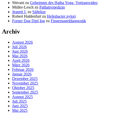
Shivani
zu
Geheimnis des Hatha Yoga- Vortragsvideo
Müller-Lesch
zu
Palliativmedizin
Jeanett J.
zu
Säftekur
Robert Haldenfurt
zu
Heliobacter pylori
Forner Dag Dipl Ing
zu
Fingernageldiagnostik
Archiv
August 2026
Juli 2026
Juni 2026
Mai 2026
April 2026
März 2026
Februar 2026
Januar 2026
Dezember 2025
November 2025
Oktober 2025
September 2025
August 2025
Juli 2025
Juni 2025
Mai 2025