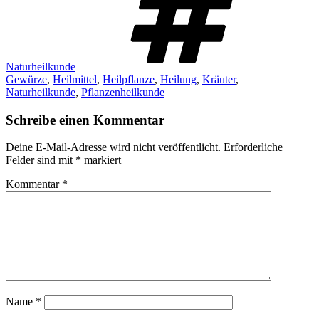
Naturheilkunde
Gewürze
,
Heilmittel
,
Heilpflanze
,
Heilung
,
Kräuter
,
Naturheilkunde
,
Pflanzenheilkunde
Schreibe einen Kommentar
Deine E-Mail-Adresse wird nicht veröffentlicht.
Erforderliche
Felder sind mit
*
markiert
Kommentar
*
Name
*