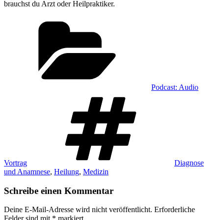
brauchst du Arzt oder Heilpraktiker.
Kategorien
Podcast: Audio
Schlagwörter
Vortrag
Diagnose
und Anamnese
,
Heilung
,
Medizin
Schreibe einen Kommentar
Deine E-Mail-Adresse wird nicht veröffentlicht.
Erforderliche
Felder sind mit
*
markiert