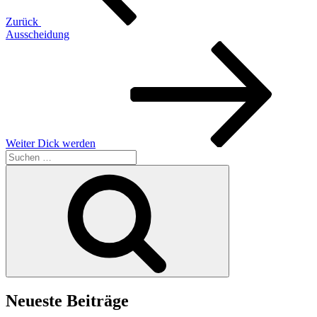
Zurück
Ausscheidung
Nächster
Beitrag
Weiter
Dick werden
Suchen
nach:
Suchen
Neueste Beiträge