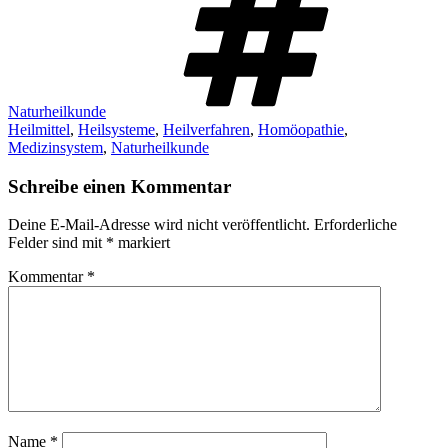
Naturheilkunde
Heilmittel
,
Heilsysteme
,
Heilverfahren
,
Homöopathie
,
Medizinsystem
,
Naturheilkunde
Schreibe einen Kommentar
Deine E-Mail-Adresse wird nicht veröffentlicht.
Erforderliche
Felder sind mit
*
markiert
Kommentar
*
Name
*