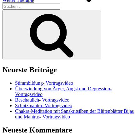
Weiter
Therapie
Suchen
nach:
Suchen
Neueste Beiträge
Stimmbildung- Vortragsvideo
Überwindung von Ärger, Angst und Depression-
Vortragsvideo
Beschaulich- Vortragsvideo
Schutzmantra- Vortragsvideo
Chakra-Meditation mit Sanskritsilben der Blütenblätter Bijas
und Mantras- Vortragsvideo
Neueste Kommentare