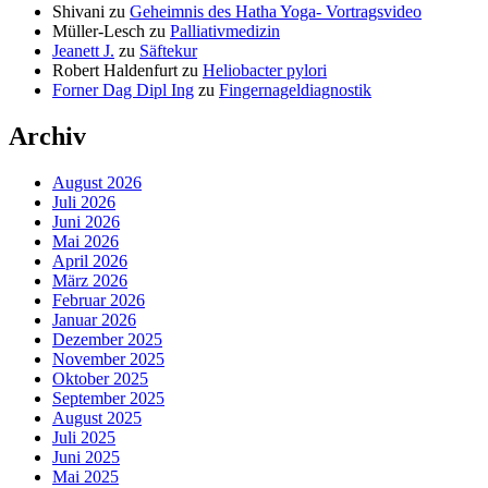
Shivani
zu
Geheimnis des Hatha Yoga- Vortragsvideo
Müller-Lesch
zu
Palliativmedizin
Jeanett J.
zu
Säftekur
Robert Haldenfurt
zu
Heliobacter pylori
Forner Dag Dipl Ing
zu
Fingernageldiagnostik
Archiv
August 2026
Juli 2026
Juni 2026
Mai 2026
April 2026
März 2026
Februar 2026
Januar 2026
Dezember 2025
November 2025
Oktober 2025
September 2025
August 2025
Juli 2025
Juni 2025
Mai 2025