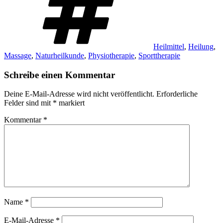
Heilmittel
,
Heilung
,
Massage
,
Naturheilkunde
,
Physiotherapie
,
Sporttherapie
Schreibe einen Kommentar
Deine E-Mail-Adresse wird nicht veröffentlicht.
Erforderliche
Felder sind mit
*
markiert
Kommentar
*
Name
*
E-Mail-Adresse
*