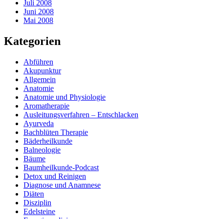
Juli 2008
Juni 2008
Mai 2008
Kategorien
Abführen
Akupunktur
Allgemein
Anatomie
Anatomie und Physiologie
Aromatherapie
Ausleitungsverfahren – Entschlacken
Ayurveda
Bachblüten Therapie
Bäderheilkunde
Balneologie
Bäume
Baumheilkunde-Podcast
Detox und Reinigen
Diagnose und Anamnese
Diäten
Disziplin
Edelsteine