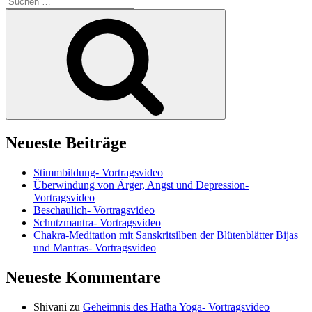
nach:
Suchen
Neueste Beiträge
Stimmbildung- Vortragsvideo
Überwindung von Ärger, Angst und Depression-
Vortragsvideo
Beschaulich- Vortragsvideo
Schutzmantra- Vortragsvideo
Chakra-Meditation mit Sanskritsilben der Blütenblätter Bijas
und Mantras- Vortragsvideo
Neueste Kommentare
Shivani
zu
Geheimnis des Hatha Yoga- Vortragsvideo