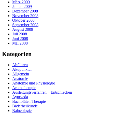
März 2009
Januar 2009
Dezember 2008
November 2008
Oktober 2008
September 2008
August 2008
Juli 2008
Juni 2008
Mai 2008
Kategorien
Abführen
Akupunktur
Allgemein
Anatomie
Anatomie und Physiologie
Aromatherapie
Ausleitungsverfahren – Entschlacken
Ayurveda
Bachblüten Therapie
Bäderheilkunde
Balneologie