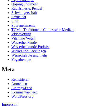
Qiqong und mehr
Radiästhesie: Pendel
Schwangerschaft
Sexualität
Sinn
Spurenelemente
TCM – Traditionelle Chinesische Medizin
Videovortrag
Vitamine Vegan
Wasserheilkunde
Wasserheilkunde-Podcast
Wickel und Packungen
Wünschelrute und mehr
Yogatherapie
Meta
Registrieren
Anmelden
Eintrags-Feed
Kommentar-Feed
WordPress.org
Impressum