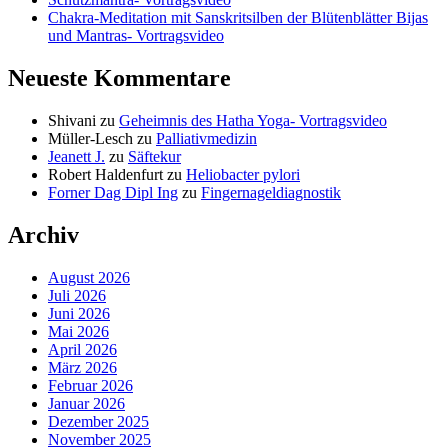
Chakra-Meditation mit Sanskritsilben der Blütenblätter Bijas
und Mantras- Vortragsvideo
Neueste Kommentare
Shivani
zu
Geheimnis des Hatha Yoga- Vortragsvideo
Müller-Lesch
zu
Palliativmedizin
Jeanett J.
zu
Säftekur
Robert Haldenfurt
zu
Heliobacter pylori
Forner Dag Dipl Ing
zu
Fingernageldiagnostik
Archiv
August 2026
Juli 2026
Juni 2026
Mai 2026
April 2026
März 2026
Februar 2026
Januar 2026
Dezember 2025
November 2025