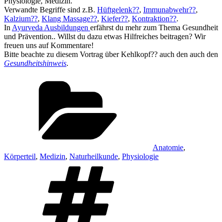
Physiologie, Medizin.
Verwandte Begriffe sind z.B.
Hüftgelenk??
,
Immunabwehr??
,
Kalzium??
,
Klang Massage??
,
Kiefer??
,
Kontraktion??
.
In
Ayurveda Ausbildungen
erfährst du mehr zum Thema Gesundheit
und Prävention.. Willst du dazu etwas Hilfreiches beitragen? Wir
freuen uns auf Kommentare!
Bitte beachte zu diesem Vortrag über Kehlkopf?? auch den auch den
Gesundheitshinweis
.
Kategorien
Anatomie
,
Körperteil
,
Medizin
,
Naturheilkunde
,
Physiologie
Schlagwörter