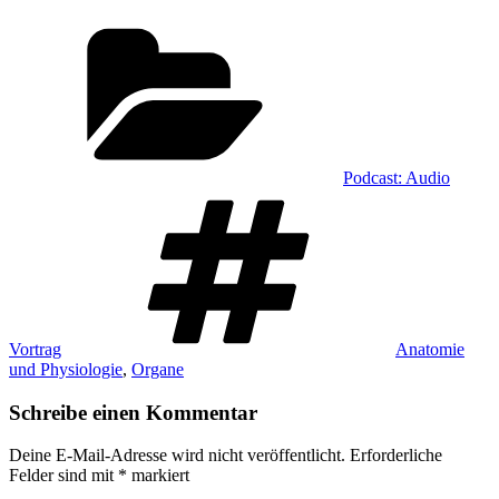
Kategorien
Podcast: Audio
Schlagwörter
Vortrag
Anatomie
und Physiologie
,
Organe
Schreibe einen Kommentar
Deine E-Mail-Adresse wird nicht veröffentlicht.
Erforderliche
Felder sind mit
*
markiert