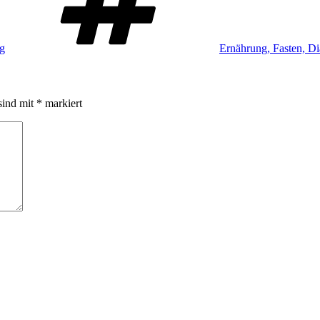
ag
Ernährung, Fasten, Di
sind mit
*
markiert