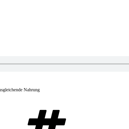
usgleichende Nahrung
Schlagwörter