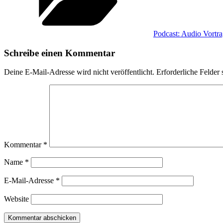
Podcast: Audio Vortr
Schreibe einen Kommentar
Deine E-Mail-Adresse wird nicht veröffentlicht.
Erforderliche Felder 
Kommentar
*
Name
*
E-Mail-Adresse
*
Website