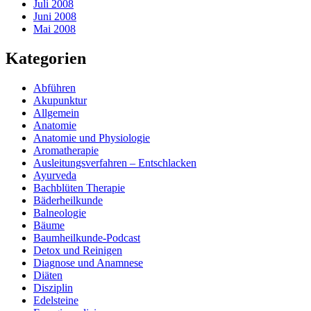
Juli 2008
Juni 2008
Mai 2008
Kategorien
Abführen
Akupunktur
Allgemein
Anatomie
Anatomie und Physiologie
Aromatherapie
Ausleitungsverfahren – Entschlacken
Ayurveda
Bachblüten Therapie
Bäderheilkunde
Balneologie
Bäume
Baumheilkunde-Podcast
Detox und Reinigen
Diagnose und Anamnese
Diäten
Disziplin
Edelsteine