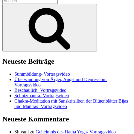
nach:
Suchen
Neueste Beiträge
Stimmbildung- Vortragsvideo
Überwindung von Ärger, Angst und Depression-
Vortragsvideo
Beschaulich- Vortragsvideo
Schutzmantra- Vortragsvideo
Chakra-Meditation mit Sanskritsilben der Blütenblätter Bijas
und Mantras- Vortragsvideo
Neueste Kommentare
Shivani
zu
Geheimnis des Hatha Yoga- Vortragsvideo