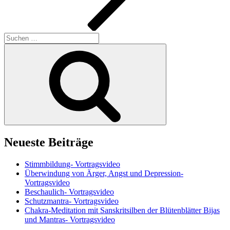
Suchen
nach:
Suchen
Neueste Beiträge
Stimmbildung- Vortragsvideo
Überwindung von Ärger, Angst und Depression-
Vortragsvideo
Beschaulich- Vortragsvideo
Schutzmantra- Vortragsvideo
Chakra-Meditation mit Sanskritsilben der Blütenblätter Bijas
und Mantras- Vortragsvideo