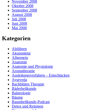
November 2008
Oktober 2008
September 2008
August 2008
Juli 2008
Juni 2008
Mai 2008
Kategorien
Abführen
Akupunktur
Allgemein
Anatomie
Anatomie und Physiologie
Aromatherapie
Ausleitungsverfahren – Entschlacken
Ayurveda
Bachblüten Therapie
Bäderheilkunde
Balneologie
Bäume
Baumheilkunde-Podcast
Detox und Reinigen