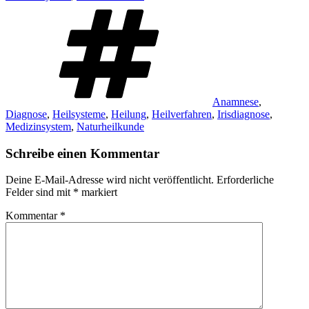
Schlagwörter
Anamnese
,
Diagnose
,
Heilsysteme
,
Heilung
,
Heilverfahren
,
Irisdiagnose
,
Medizinsystem
,
Naturheilkunde
Schreibe einen Kommentar
Deine E-Mail-Adresse wird nicht veröffentlicht.
Erforderliche
Felder sind mit
*
markiert
Kommentar
*