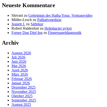
Neueste Kommentare
Shivani
zu
Geheimnis des Hatha Yoga- Vortragsvideo
Müller-Lesch
zu
Palliativmedizin
Jeanett J.
zu
Säftekur
Robert Haldenfurt
zu
Heliobacter pylori
Forner Dag Dipl Ing
zu
Fingernageldiagnostik
Archiv
August 2026
Juli 2026
Juni 2026
Mai 2026
April 2026
März 2026
Februar 2026
Januar 2026
Dezember 2025
November 2025
Oktober 2025
September 2025
August 2025