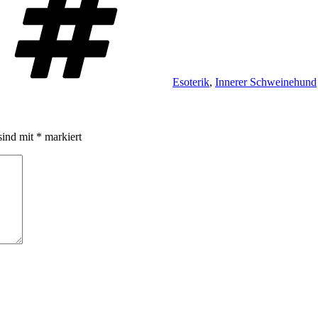
Esoterik
,
Innerer Schweinehund
sind mit
*
markiert