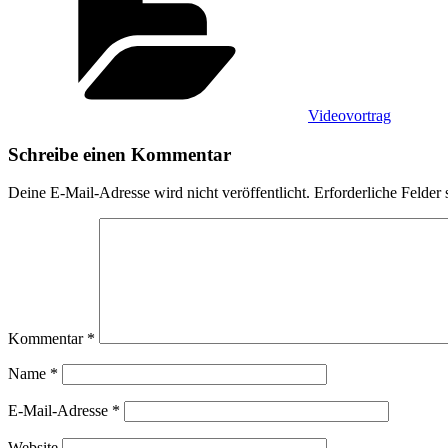
Videovortrag
Schreibe einen Kommentar
Deine E-Mail-Adresse wird nicht veröffentlicht.
Erforderliche Felder 
Kommentar
*
Name
*
E-Mail-Adresse
*
Website