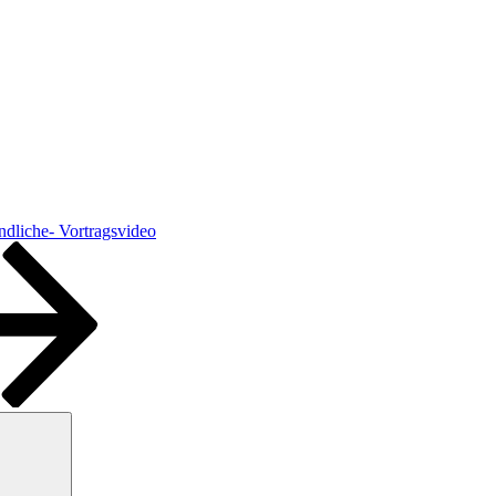
ndliche- Vortragsvideo
Suchen