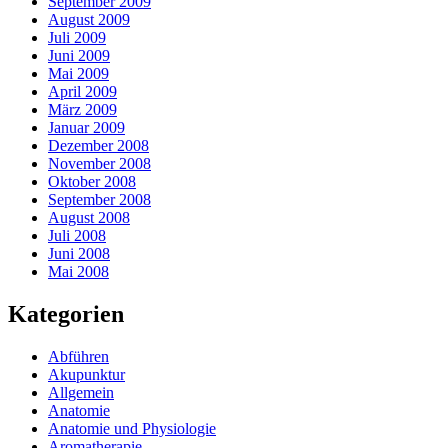
September 2009
August 2009
Juli 2009
Juni 2009
Mai 2009
April 2009
März 2009
Januar 2009
Dezember 2008
November 2008
Oktober 2008
September 2008
August 2008
Juli 2008
Juni 2008
Mai 2008
Kategorien
Abführen
Akupunktur
Allgemein
Anatomie
Anatomie und Physiologie
Aromatherapie